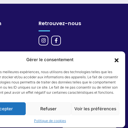
n
Retrouvez-nous
Gérer le consentement
les meilleures expériences, nous utilisons des technologies telles que les
 stocker et/ou accéder aux informations des appareils. Le fait de consentir
ologies nous permettra de traiter des données telles que le comportement
n ou les ID uniques sur ce site. Le fait de ne pas consentir ou de retirer son
 peut avoir un effet négatif sur certaines caractéristiques et fonctions.
cepter
Refuser
Voir les préférences
Politique de cookies