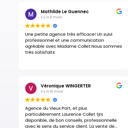
Mathilde Le Guennec
il y a 8 mois
Une petite agence très efficace! Un suivi
professionnel et une communication
agréable avec Madame Collet.Nous sommes
très satisfaits
Véronique WINGERTER
il y a 10 mois
Agence du Vieux Port, et plus
particulièrement Laurence Collet tjrs
disponible, de bon conseils, professionnelle
avec le sens du service client. La vente de