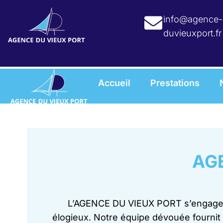
info@agence-
duvieuxport.fr
Accueil
Prestations
AGE
L’AGENCE DU VIEUX PORT s’engage à 
élogieux. Notre équipe dévouée fournit 