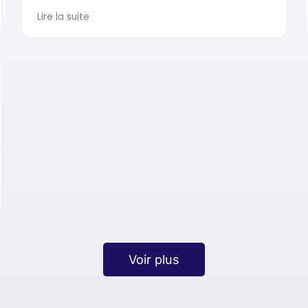
Nous recommandons vivement cette
Lire la suite
agence.
Voir plus