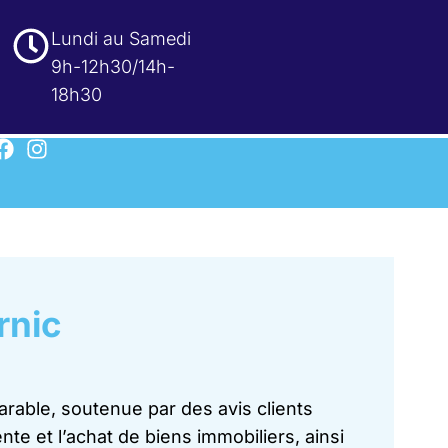
Lundi au Samedi
9h-12h30/14h-
18h30
rnic
able, soutenue par des avis clients
e et l’achat de biens immobiliers, ainsi