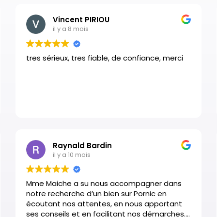
Vincent PIRIOU
il y a 8 mois
tres sérieux, tres fiable, de confiance, merci
Raynald Bardin
il y a 10 mois
Mme Maiche a su nous accompagner dans
notre recherche d’un bien sur Pornic en
écoutant nos attentes, en nous apportant
ses conseils et en facilitant nos démarches.