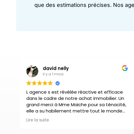
que des estimations précises. Nos agen
david nelly
il y a 1 mois
L agence s est révélée réactive et efficace
dans le cadre de notre achat immobilier. Un
grand merci à Mme Maiche pour sa ténacité,
elle a su habilement mettre tout le monde
d’accord. Nous recommandons vivement.
Lire la suite