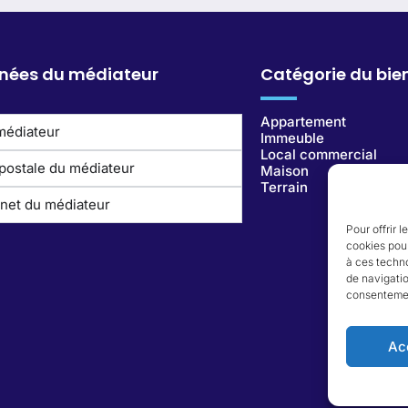
nées du médiateur
Catégorie du bie
Appartement
médiateur
Immeuble
Local commercial
postale du médiateur
Maison
Terrain
rnet du médiateur
Pour offrir 
cookies pour
à ces techn
de navigatio
consentement
Ac