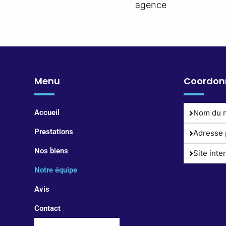
agence
Menu
Coordon
Accueil
Nom du 
Prestations
Adresse 
Nos biens
Site inte
Notre équipe
Avis
Contact