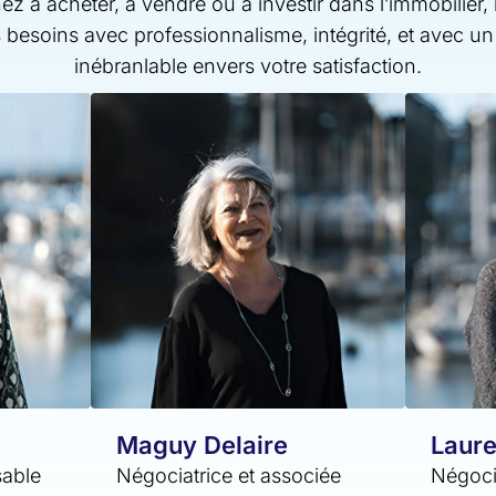
z à acheter, à vendre ou à investir dans l’immobilier,
 besoins avec professionnalisme, intégrité, et avec 
inébranlable envers votre satisfaction.
Maguy Delaire
Laure
sable
Négociatrice et associée
Négoci