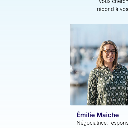
Vous cherche
répond à vos
Émilie Maiche
Négociatrice, respon