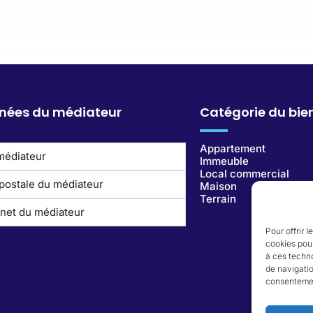
nées du médiateur
Catégorie du bie
Appartement
médiateur
Immeuble
Local commercial
postale du médiateur
Maison
Terrain
rnet du médiateur
Pour offrir 
cookies pour
à ces techn
de navigatio
consentement