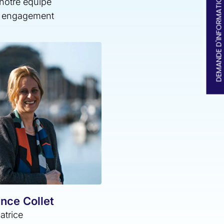
DEMANDE D'INFORMATIONS
 notre équipe
un engagement
nce Collet
atrice