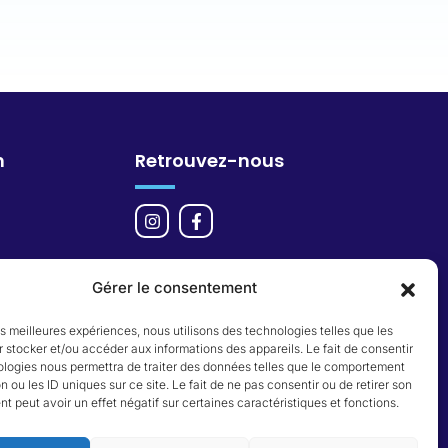
n
Retrouvez-nous
Gérer le consentement
les meilleures expériences, nous utilisons des technologies telles que les
 stocker et/ou accéder aux informations des appareils. Le fait de consentir
ologies nous permettra de traiter des données telles que le comportement
n ou les ID uniques sur ce site. Le fait de ne pas consentir ou de retirer son
 peut avoir un effet négatif sur certaines caractéristiques et fonctions.