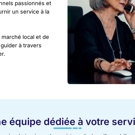
nnels passionnés et
rnir un service à la
 marché local et de
guider à travers
r.
e équipe dédiée à votre serv