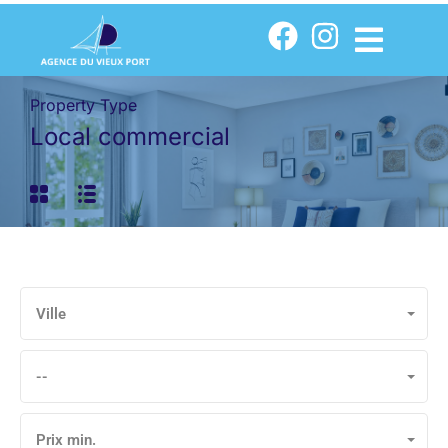
Property Type
Local commercial
Ville
--
Prix min.