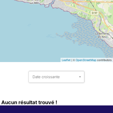
| ©
contributors
Leaflet
OpenStreetMap
Date croissante
Aucun résultat trouvé !