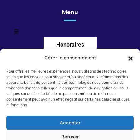
Menu
Honoraires
Gérer le consentement
Catégorie du bien
Pour offrir les meilleures expériences, nous utilisons des technologies
telles que les cookies pour stocker et/ou accéder aux informations des
Appartement
appareils. Le fait de consentir à ces technologies nous permettra de
Immeuble
traiter des données telles que le comportement de navigation ou les ID
Local commercial
uniques sur ce site. Le fait de ne pas consentir ou de retirer son
Maison
consentement peut avoir un effet négatif sur certaines caractéristiques
Terrain
et fonctions.
Accepter
Refuser