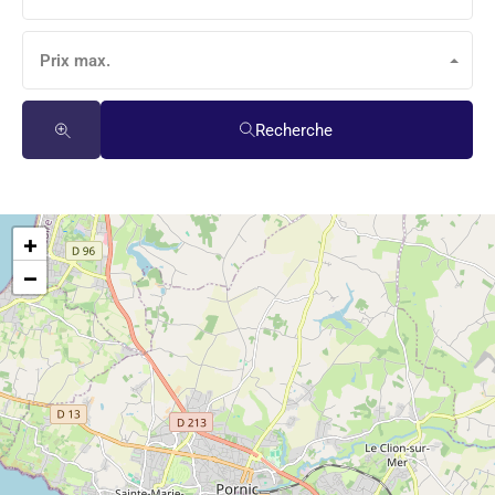
Prix max.
Recherche
+
−