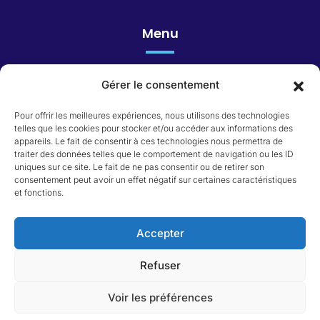
Menu
Gérer le consentement
Honoraires
Pour offrir les meilleures expériences, nous utilisons des technologies
telles que les cookies pour stocker et/ou accéder aux informations des
appareils. Le fait de consentir à ces technologies nous permettra de
Catégorie du bien
traiter des données telles que le comportement de navigation ou les ID
uniques sur ce site. Le fait de ne pas consentir ou de retirer son
consentement peut avoir un effet négatif sur certaines caractéristiques
Appartement
et fonctions.
Immeuble
Local commercial
Maison
Accepter
Terrain
Refuser
Voir les préférences