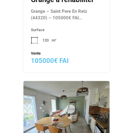
Grange – Saint Pere En Retz
(44320) – 105000€ FAI…
Surface
120
m²
Vente
105000€ FAI