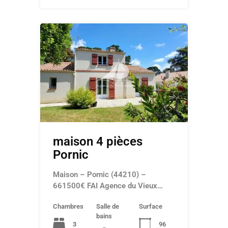
maison 4 pièces
Pornic
Maison – Pornic (44210) –
661500€ FAI Agence du Vieux…
Chambres
Salle de
Surface
bains
3
96