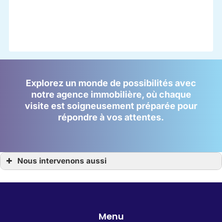
Explorez un monde de possibilités avec
notre agence immobilière, où chaque
visite est soigneusement préparée pour
répondre à vos attentes.
Nous intervenons aussi
Agence Immobilière
Agence Immobilière La Bernerie-en-Retz
Agence Immobilière les moutiers en retz
Agence Immobilière La Plaine-sur-Mer
Agence Immobilière Pornic
Agence Immobilière Saint-Brevin-les-Pins
Agence Immobilière Saint-Michel-Chef-Chef
Menu
Agence Immobilière Villeneuve-en-Retz
Agence Immobilière chauvé