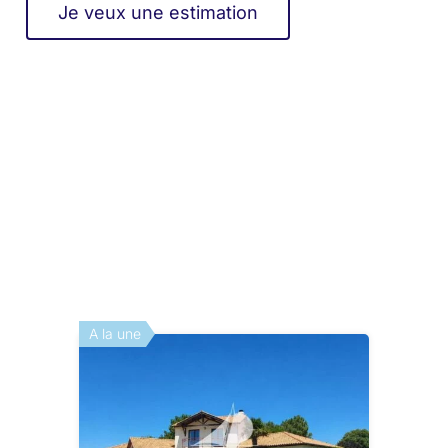
Je veux une estimation
A la une