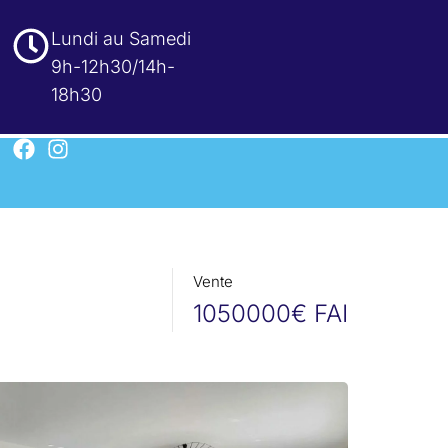
Lundi au Samedi
9h-12h30/14h-
18h30
Vente
1050000€ FAI