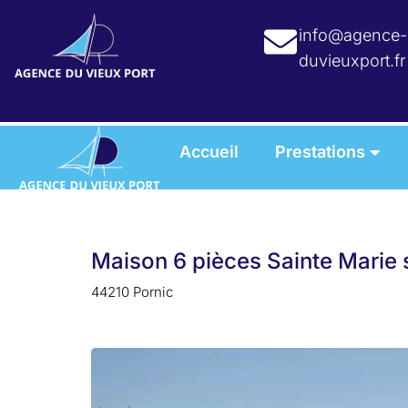
info@agence-
duvieuxport.fr
Accueil
Prestations
Maison 6 pièces Sainte Marie 
44210 Pornic