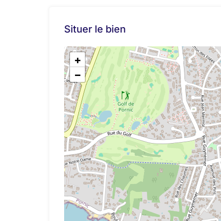
Situer le bien
+
−