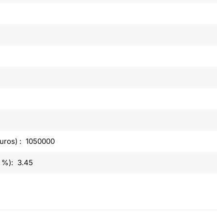
uros) :
1050000
 %):
3.45