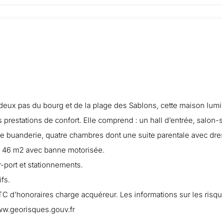
deux pas du bourg et de la plage des Sablons, cette maison lum
s prestations de confort. Elle comprend : un hall d’entrée, salo
 buanderie, quatre chambres dont une suite parentale avec dress
on 46 m2 avec banne motorisée.
-port et stationnements.
fs.
TTC d’honoraires charge acquéreur. Les informations sur les risq
www.georisques.gouv.fr