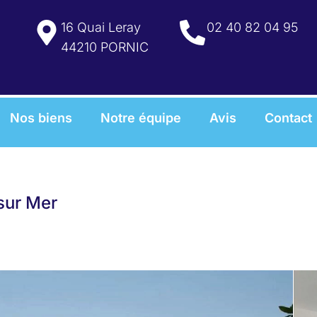
16 Quai Leray
02 40 82 04 95
44210 PORNIC
Nos biens
Notre équipe
Avis
Contact
sur Mer