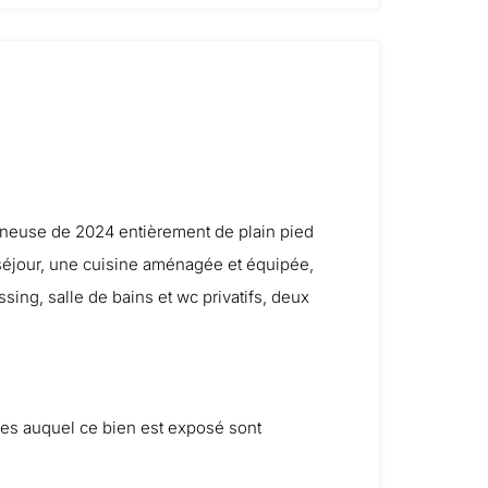
ineuse de 2024 entièrement de plain pied
n-séjour, une cuisine aménagée et équipée,
ing, salle de bains et wc privatifs, deux
ues auquel ce bien est exposé sont