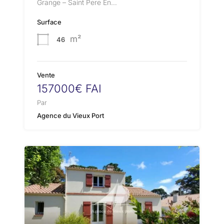
Grange – Saint Pere En…
Surface
m²
46
Vente
157000€ FAI
Par
Agence du Vieux Port