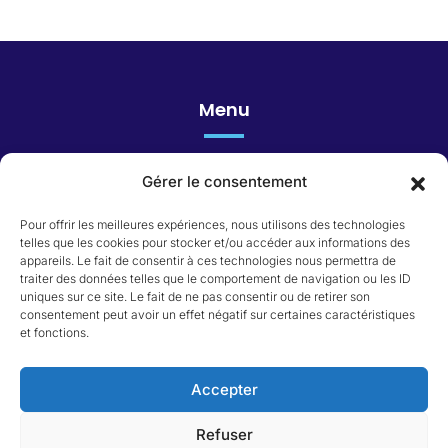
Menu
Gérer le consentement
Honoraires
Pour offrir les meilleures expériences, nous utilisons des technologies
telles que les cookies pour stocker et/ou accéder aux informations des
appareils. Le fait de consentir à ces technologies nous permettra de
Catégorie du bien
traiter des données telles que le comportement de navigation ou les ID
uniques sur ce site. Le fait de ne pas consentir ou de retirer son
consentement peut avoir un effet négatif sur certaines caractéristiques
Appartement
et fonctions.
Immeuble
Local commercial
Maison
Accepter
Terrain
Refuser