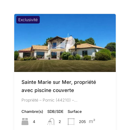
Exclusivité
Sainte Marie sur Mer, propriété
avec piscine couverte
Propriété – Pornic (44210) –…
Chambre(s)
SDB/SDE
Surface
m²
4
2
205