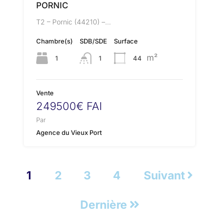
PORNIC
T2 – Pornic (44210) –…
Chambre(s)
SDB/SDE
Surface
m²
1
1
44
Vente
249500€ FAI
Par
Agence du Vieux Port
1
2
3
4
Suivant
Dernière