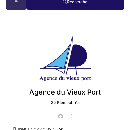
Recherche
Agence du Vieux Port
25
Bien publiés
Bureau :
02 40 82 04 95