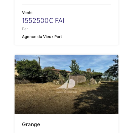
Vente
1552500€ FAI
Par
Agence du Vieux Port
Grange