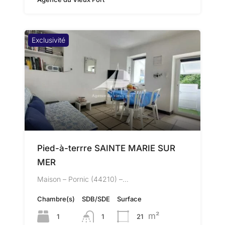
Exclusivité
Pied-à-terrre SAINTE MARIE SUR
MER
Maison – Pornic (44210) –…
Chambre(s)
SDB/SDE
Surface
m²
1
1
21