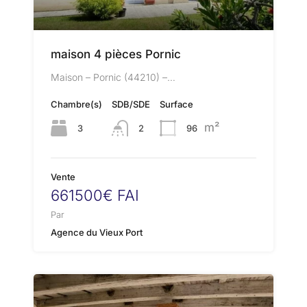
maison 4 pièces Pornic
Maison – Pornic (44210) –…
Chambre(s)
SDB/SDE
Surface
m²
3
2
96
Vente
661500€ FAI
Par
Agence du Vieux Port