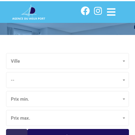
Ville
--
Prix min.
Prix max.