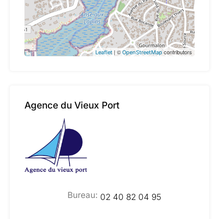
| ©
contributors
Leaflet
OpenStreetMap
Agence du Vieux Port
Bureau:
02 40 82 04 95