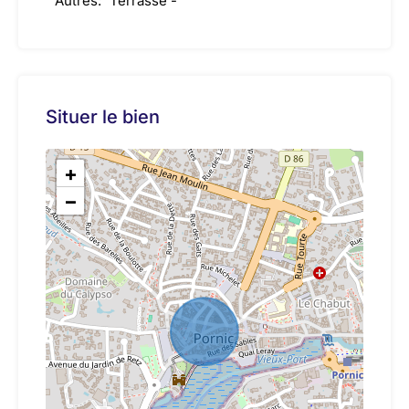
Autres:
Terrasse -
Situer le bien
+
−