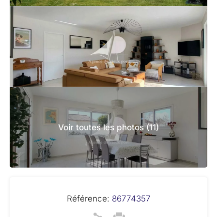
Voir toutes les photos (11)
Référence:
86774357