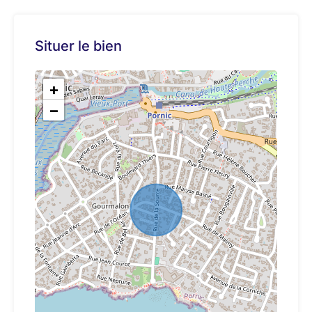
Situer le bien
+
−