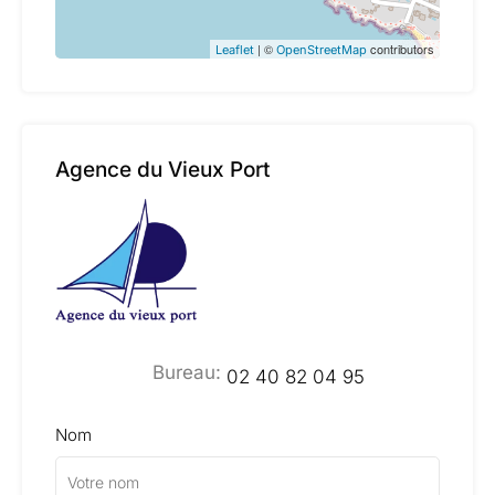
| ©
contributors
Leaflet
OpenStreetMap
Agence du Vieux Port
Bureau:
02 40 82 04 95
Nom