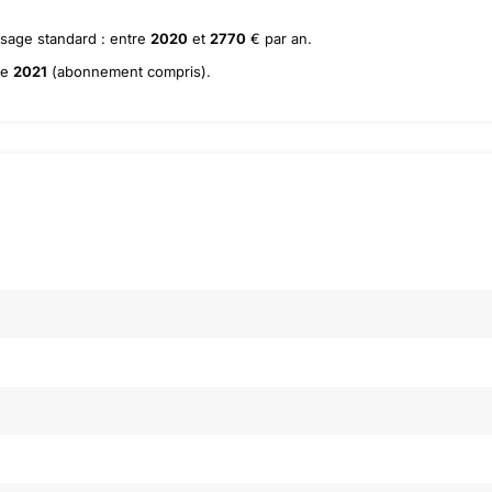
usage standard : entre
2020
et
2770
€ par an.
ée
2021
(abonnement compris).