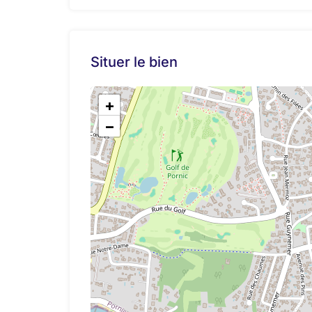
Situer le bien
+
−