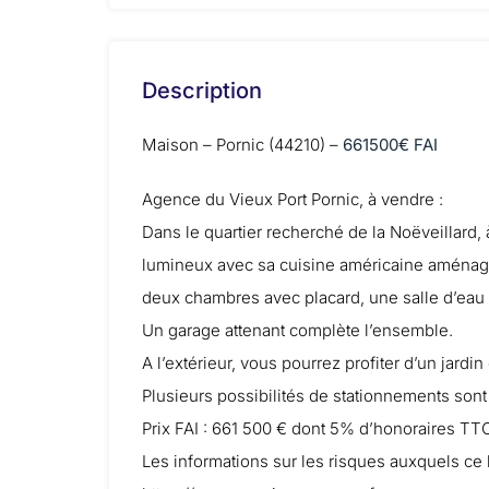
Description
Maison – Pornic (44210) –
661500€ FAI
Agence du Vieux Port Pornic, à vendre :
Dans le quartier recherché de la Noëveillard,
lumineux avec sa cuisine américaine aménagée
deux chambres avec placard, une salle d’eau e
Un garage attenant complète l’ensemble.
A l’extérieur, vous pourrez profiter d’un jard
Plusieurs possibilités de stationnements son
Prix FAI : 661 500 € dont 5% d’honoraires TT
Les informations sur les risques auxquels ce 