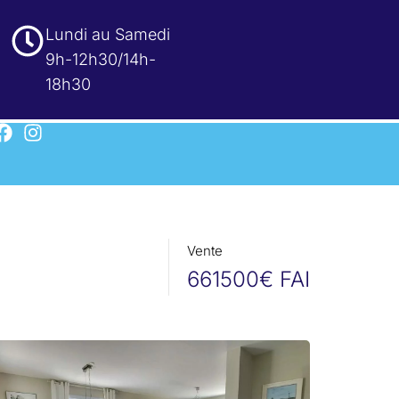
Lundi au Samedi
9h-12h30/14h-
18h30
Vente
661500€ FAI