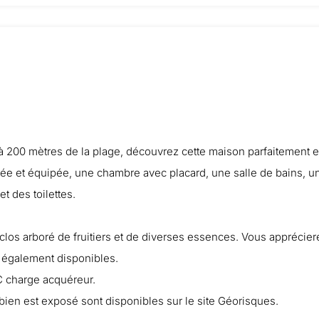
 à 200 mètres de la plage, découvrez cette maison parfaitement e
 et équipée, une chambre avec placard, une salle de bains, un
t des toilettes.
in clos arboré de fruitiers et de diverses essences. Vous apprécie
t également disponibles.
C charge acquéreur.
bien est exposé sont disponibles sur le site Géorisques.