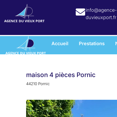
info@agence-
duvieuxport.fr
Accueil
Prestations
maison 4 pièces Pornic
44210 Pornic