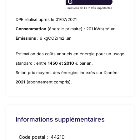
G
Emissions de CO2 très importantes
DPE réalisé après le 01/07/2021
Consommation
(énergie primaire) : 201 kWh/m².an
Émissions
: 6 kgCO2/m2 .an
Estimation des coûts annuels en énergie pour un usage
standard : entre
1450
et
2010
€ par an.
Selon prix moyens des énergies indexés sur l’année
2021
(abonnement compris).
Informations supplémentaires
Code postal :
44210