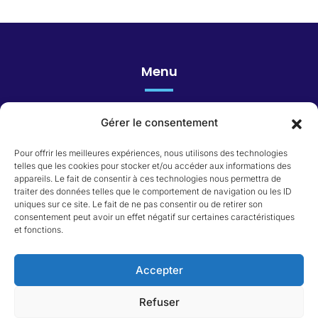
Menu
Gérer le consentement
Honoraires
Pour offrir les meilleures expériences, nous utilisons des technologies
telles que les cookies pour stocker et/ou accéder aux informations des
appareils. Le fait de consentir à ces technologies nous permettra de
Catégorie du bien
traiter des données telles que le comportement de navigation ou les ID
uniques sur ce site. Le fait de ne pas consentir ou de retirer son
consentement peut avoir un effet négatif sur certaines caractéristiques
Appartement
et fonctions.
Immeuble
Local commercial
Maison
Accepter
Terrain
Refuser