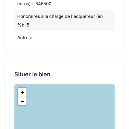
euros) :
346500
Honoraires à la charge de l'acquéreur (en
%):
5
Autres:
Situer le bien
+
−