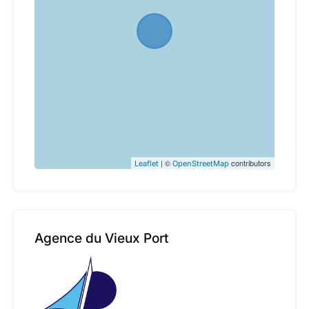
| ©
contributors
Leaflet
OpenStreetMap
Agence du Vieux Port