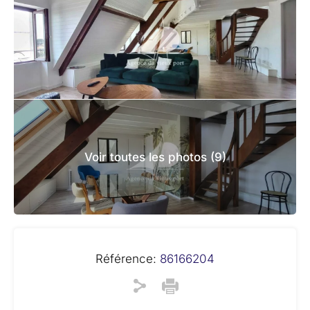
Voir toutes les photos (9)
Référence:
86166204