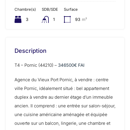
Chambre(s)
SDB/SDE
Surface
3
1
93
m²
Description
T4 – Pornic (44210) –
346500€ FAI
Agence du Vieux Port Pornic, à vendre : centre
ville Pornic, idéalement situé : bel appartement
duplex à vendre au dernier étage d’un immeuble
ancien. Il comprend : une entrée sur salon-séjour,
une cuisine américaine aménagée et équipée
ouverte sur un balcon, lingerie, une chambre et