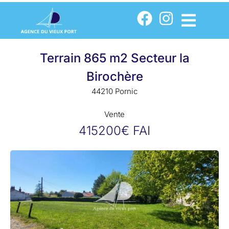
Terrain 865 m2 Secteur la
Birochère
44210 Pornic
Vente
415200€ FAI