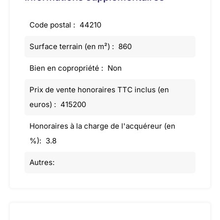
Code postal :
44210
Surface terrain (en m²) :
860
Bien en copropriété :
Non
Prix de vente honoraires TTC inclus (en
euros) :
415200
Honoraires à la charge de l'acquéreur (en
%):
3.8
Autres: