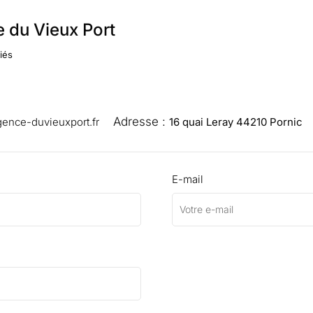
 du Vieux Port
iés
Adresse :
ence-duvieuxport.fr
16 quai Leray 44210 Pornic
E-mail