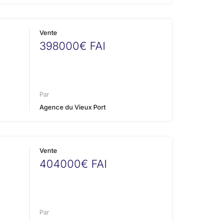
Vente
398000€ FAI
Par
Agence du Vieux Port
Vente
404000€ FAI
Par