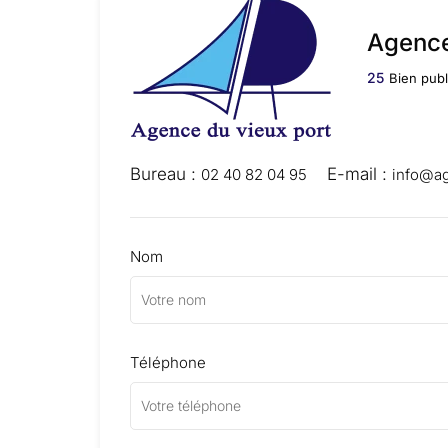
Agence
25
Bien publ
Bureau :
E-mail :
02 40 82 04 95
info@ag
Nom
Téléphone