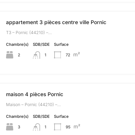
appartement 3 pièces centre ville Pornic
T3 – Pornic (44210) –…
Chambre(s)
SDB/SDE
Surface
m²
2
1
72
maison 4 pièces Pornic
Maison – Pornic (44210) –…
Chambre(s)
SDB/SDE
Surface
m²
3
1
95