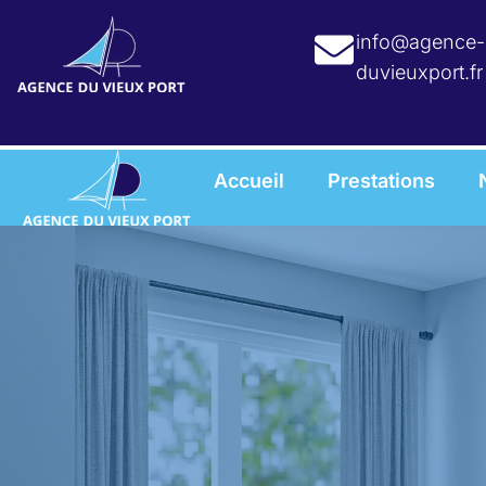
info@agence-
duvieuxport.fr
Accueil
Prestations