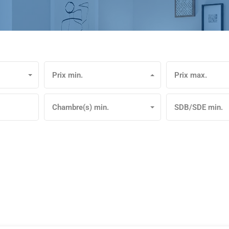
Prix min.
Prix max.
Chambre(s) min.
SDB/SDE min.