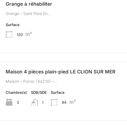
Grange à réhabiliter
Grange – Saint Pere En…
Surface
m²
120
Maison 4 pièces plain-pied LE CLION SUR MER
Maison – Pornic (44210) –…
Chambre(s)
SDB/SDE
Surface
m²
3
1
84