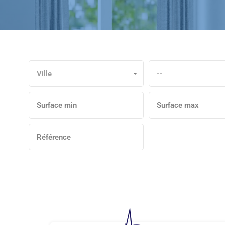
Ville
--