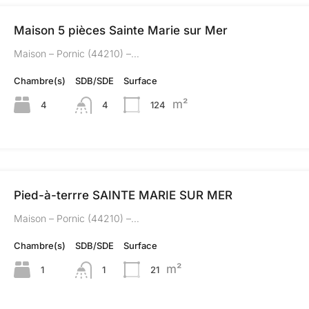
Maison 5 pièces Sainte Marie sur Mer
Maison – Pornic (44210) –…
Chambre(s)
SDB/SDE
Surface
m²
4
4
124
Pied-à-terrre SAINTE MARIE SUR MER
Maison – Pornic (44210) –…
Chambre(s)
SDB/SDE
Surface
m²
1
1
21