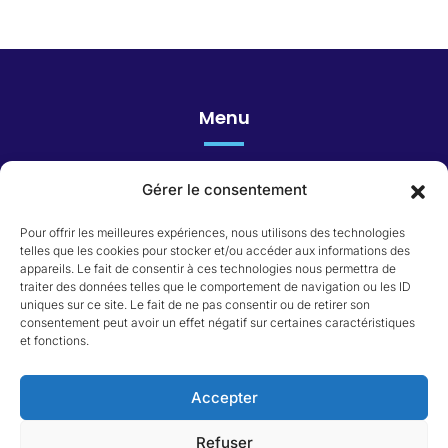
Menu
Gérer le consentement
Honoraires
Pour offrir les meilleures expériences, nous utilisons des technologies
telles que les cookies pour stocker et/ou accéder aux informations des
appareils. Le fait de consentir à ces technologies nous permettra de
Catégorie du bien
traiter des données telles que le comportement de navigation ou les ID
uniques sur ce site. Le fait de ne pas consentir ou de retirer son
consentement peut avoir un effet négatif sur certaines caractéristiques
Appartement
et fonctions.
Immeuble
Local commercial
Maison
Accepter
Terrain
Refuser