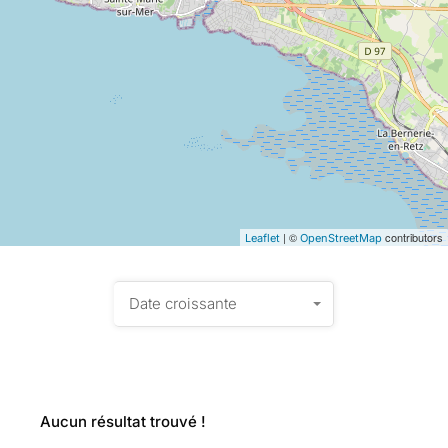
| ©
contributors
Leaflet
OpenStreetMap
Date croissante
Aucun résultat trouvé !