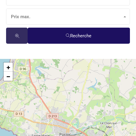
Prix max.
Recherche
+
−