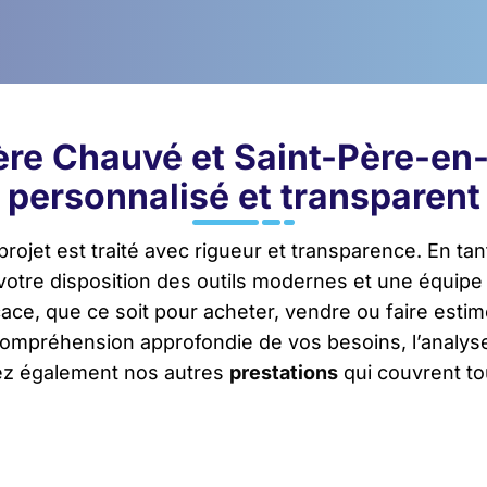
re Chauvé et Saint-Père-en-
personnalisé et transparent
projet est traité avec rigueur et transparence. En ta
votre disposition des outils modernes et une équip
ace, que ce soit pour acheter, vendre ou faire estim
ompréhension approfondie de vos besoins, l’analys
rez également nos autres
prestations
qui couvrent tou