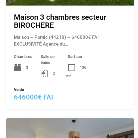
Maison 3 chambres secteur
BIROCHERE
Maison – Pornic (44210) – 646000€ FAI
EXCLUSIVITÉ Agence du…
Chambres
Salle de
Surface
bains
3
136
2
m²
Vente
646000€ FAI