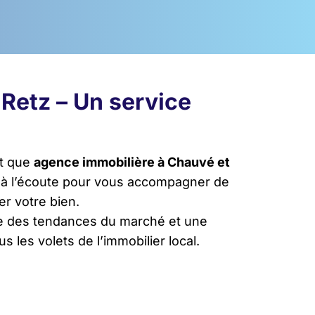
Retz – Un service
nt que
agence immobilière à Chauvé et
e à l’écoute pour vous accompagner de
er votre bien.
e des tendances du marché et une
s les volets de l’immobilier local.