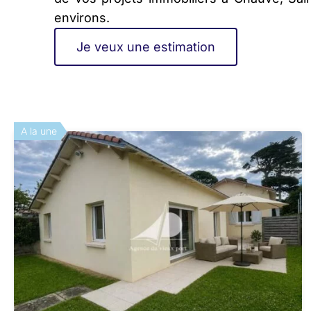
environs.
Je veux une estimation
A la une