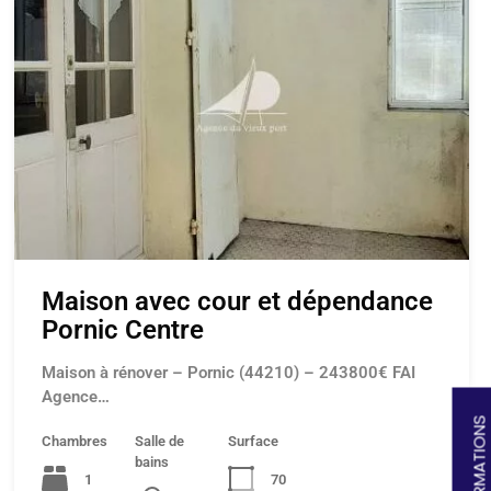
Maison avec cour et dépendance
Pornic Centre
Maison à rénover – Pornic (44210) – 243800€ FAI
Agence…
Chambres
Salle de
Surface
bains
1
70