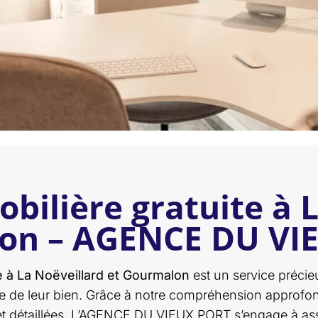
bilière gratuite à L
on – AGENCE DU VI
e à La Noëveillard et Gourmalon
est un service précie
elle de leur bien. Grâce à notre compréhension appro
s et détaillées. L’AGENCE DU VIEUX PORT s’engage à 