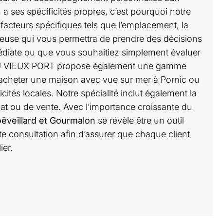
 a ses spécificités propres, c’est pourquoi notre
acteurs spécifiques tels que l’emplacement, la
oureuse qui vous permettra de prendre des décisions
édiate ou que vous souhaitiez simplement évaluer
CE DU VIEUX PORT propose également une gamme
r acheter une maison avec vue sur mer à Pornic ou
tés locales. Notre spécialité inclut également la
t ou de vente. Avec l’importance croissante du
oëveillard et Gourmalon
se révèle être un outil
e consultation afin d’assurer que chaque client
ier.