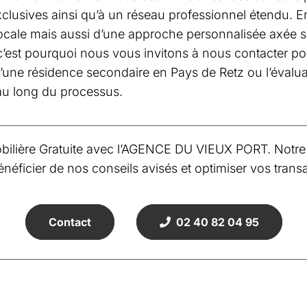
exclusives ainsi qu’à un réseau professionnel étendu
locale mais aussi d’une approche personnalisée axée su
 c’est pourquoi nous vous invitons à nous contacter p
d’une résidence secondaire en Pays de Retz ou l’évaluat
au long du processus.
lière Gratuite avec l’AGENCE DU VIEUX PORT. Notre é
éficier de nos conseils avisés et optimiser vos transa
Contact
02 40 82 04 95