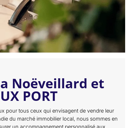
a Noëveillard et
EUX PORT
ux pour tous ceux qui envisagent de vendre leur
fondie du marché immobilier local, nous sommes en
assurer un accompagnement personnalisé aux