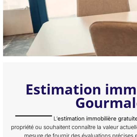
Estimation immo
Gourmal
L’
estimation immobilière gratuit
propriété ou souhaitent connaître la valeur actu
mesure de fournir des évaluations précise