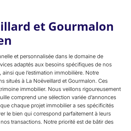
illard et Gourmalon
ien
elle et personnalisée dans le domaine de
rvices adaptés aux besoins spécifiques de nos
ainsi que l’estimation immobilière. Notre
s situés à La Noëveillard et Gourmalon. Ces
atrimoine immobilier. Nous veillons rigoureusement
feuille comprend une sélection variée d’annonces
ue chaque projet immobilier a ses spécificités
ver le bien qui correspond parfaitement à leurs
os transactions. Notre priorité est de bâtir des