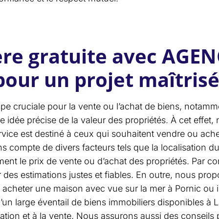
ère gratuite avec AGEN
our un projet maîtris
ape cruciale pour la vente ou l’achat de biens, notamm
e idée précise de la valeur des propriétés. À cet effet
ervice est destiné à ceux qui souhaitent vendre ou ache
s compte de divers facteurs tels que la localisation du
ment le prix de vente ou d’achat des propriétés. Par co
r des estimations justes et fiables. En outre, nous
 acheter une maison avec vue sur la mer à Pornic ou i
n large éventail de biens immobiliers disponibles à L
mation et à la vente. Nous assurons aussi des conseils