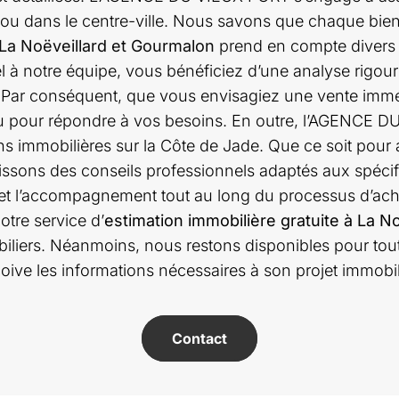
er ou dans le centre-ville. Nous savons que chaque bien
 La Noëveillard et Gourmalon
prend en compte divers f
ppel à notre équipe, vous bénéficiez d’une analyse rig
r. Par conséquent, que vous envisagiez une vente imm
conçu pour répondre à vos besoins. En outre, l’AGEN
ions immobilières sur la Côte de Jade. Que ce soit pou
ssons des conseils professionnels adaptés aux spécifici
et l’accompagnement tout au long du processus d’acha
otre service d’
estimation immobilière gratuite à La N
iliers. Néanmoins, nous restons disponibles pour tout
oive les informations nécessaires à son projet immobil
Contact