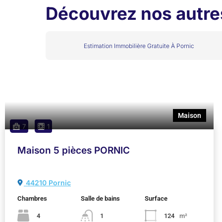
Découvrez nos autres
Estimation Immobilière Gratuite À Pornic
Maison
7
1
Maison 5 pièces PORNIC
44210 Pornic
Chambres
Salle de bains
Surface
4
1
124
m²