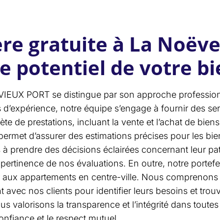
re gratuite à La Noëve
e potentiel de votre b
EUX PORT se distingue par son approche professionn
 d’expérience, notre équipe s’engage à fournir des se
de prestations, incluant la vente et l’achat de biens, 
rmet d’assurer des estimations précises pour les bien
ts à prendre des décisions éclairées concernant leur p
a pertinence de nos évaluations. En outre, notre porte
r aux appartements en centre-ville. Nous comprenons q
t avec nos clients pour identifier leurs besoins et trou
alorisons la transparence et l’intégrité dans toutes n
onfiance et le respect mutuel.