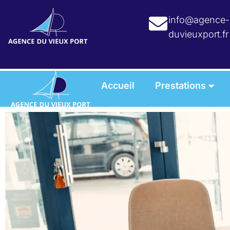
info@agence-
duvieuxport.fr
Accueil
Prestations