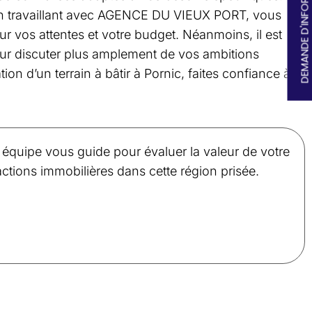
DEMANDE D'INFORMATIONS
. En travaillant avec AGENCE DU VIEUX PORT, vous
r vos attentes et votre budget. Néanmoins, il est
our discuter plus amplement de vos ambitions
ion d’un terrain à bâtir à Pornic, faites confiance à
quipe vous guide pour évaluer la valeur de votre
ctions immobilières dans cette région prisée.