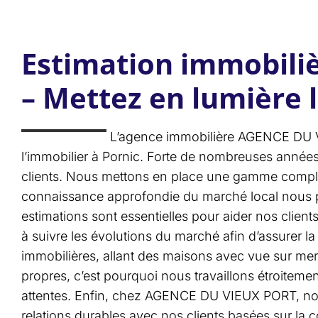
Estimation immobiliè
– Mettez en lumière l
L’agence immobilière AGENCE DU VI
l’immobilier à Pornic. Forte de nombreuses années
clients. Nous mettons en place une gamme complète 
connaissance approfondie du marché local nous pe
estimations sont essentielles pour aider nos clien
à suivre les évolutions du marché afin d’assurer l
immobilières, allant des maisons avec vue sur me
propres, c’est pourquoi nous travaillons étroitemen
attentes. Enfin, chez AGENCE DU VIEUX PORT, nous v
relations durables avec nos clients basées sur la c