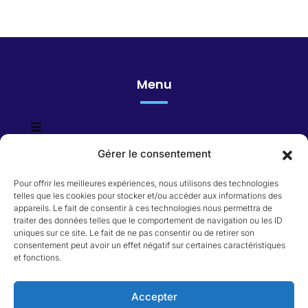
Menu
Gérer le consentement
Honoraires
Pour offrir les meilleures expériences, nous utilisons des technologies
Catégorie du bien
telles que les cookies pour stocker et/ou accéder aux informations des
appareils. Le fait de consentir à ces technologies nous permettra de
traiter des données telles que le comportement de navigation ou les ID
Appartement
uniques sur ce site. Le fait de ne pas consentir ou de retirer son
Immeuble
consentement peut avoir un effet négatif sur certaines caractéristiques
Local commercial
et fonctions.
Maison
Terrain
Accepter