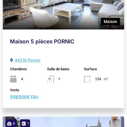
Maison
Maison 5 pièces PORNIC
44210 Pornic
Chambres
Salle de bains
Surface
4
1
124
m²
Vente
598500€ FAI
6
1