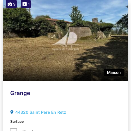
9
1
Maison
Grange
44320 Saint Pere En Retz
Surface