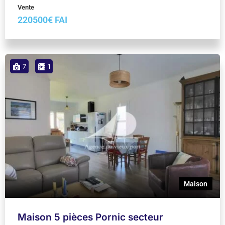
Vente
220500€ FAI
7
1
Maison
Maison 5 pièces Pornic secteur