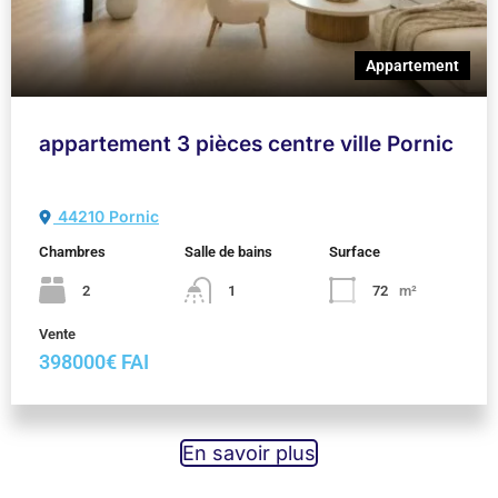
Appartement
appartement 3 pièces centre ville Pornic
44210 Pornic
Chambres
Salle de bains
Surface
2
1
72
m²
Vente
398000€ FAI
En savoir plus