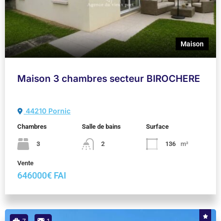
Maison
Maison 3 chambres secteur BIROCHERE
44210 Pornic
Chambres
Salle de bains
Surface
3
2
136
m²
Vente
646000€ FAI