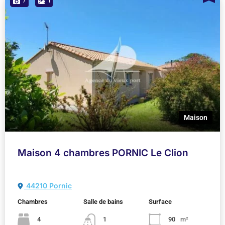
7
1
Maison
Maison 4 chambres PORNIC Le Clion
44210 Pornic
Chambres
Salle de bains
Surface
4
1
90
m²