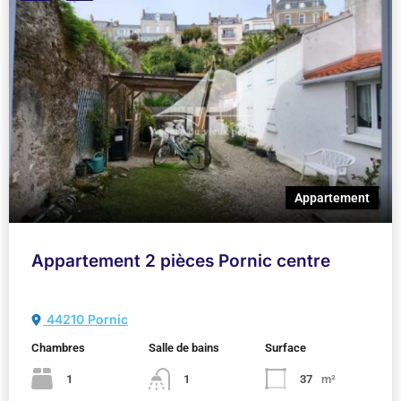
Appartement
Appartement 2 pièces Pornic centre
44210 Pornic
Chambres
Salle de bains
Surface
1
1
37
m²