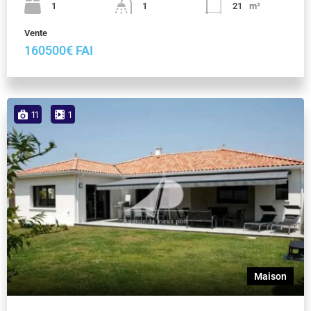
1
1
21
m²
Vente
160500€ FAI
11
1
Maison