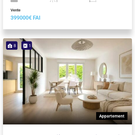
Vente
399000€ FAI
8
1
Appartement