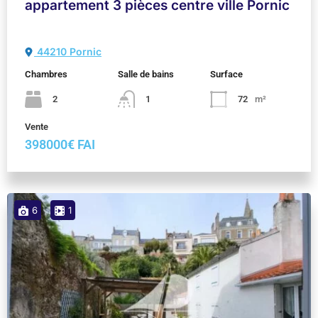
appartement 3 pièces centre ville Pornic
44210 Pornic
Chambres
Salle de bains
Surface
2
1
72
m²
Vente
398000€ FAI
6
1