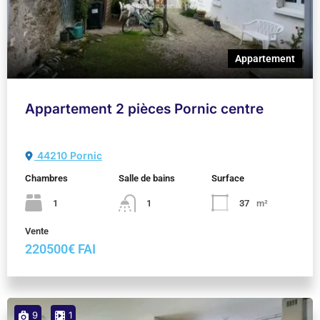
Appartement
Appartement 2 pièces Pornic centre
44210 Pornic
Chambres
Salle de bains
Surface
1
1
37
m²
Vente
220500€ FAI
9
1