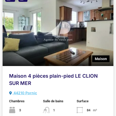
Maison
Maison 4 pièces plain-pied LE CLION
SUR MER
44210 Pornic
Chambres
Salle de bains
Surface
3
1
84
m²