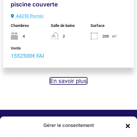
piscine couverte
44210 Pornic
Chambres
Salle de bains
Surface
4
2
205
m²
Vente
1552500€ FAI
En savoir plus
Gérer le consentement
Menu