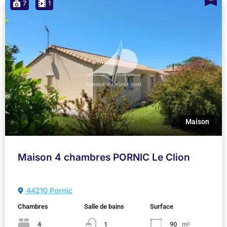
7
1
Maison
Maison 4 chambres PORNIC Le Clion
44210 Pornic
Chambres
Salle de bains
Surface
4
1
90
m²