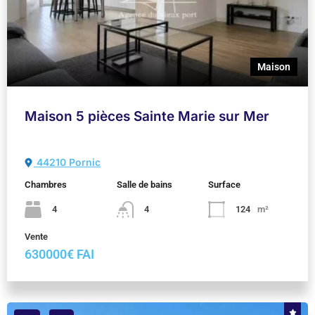
Maison
Maison 5 pièces Sainte Marie sur Mer
44210 Pornic
Chambres
Salle de bains
Surface
4
4
124
m²
Vente
630000€ FAI