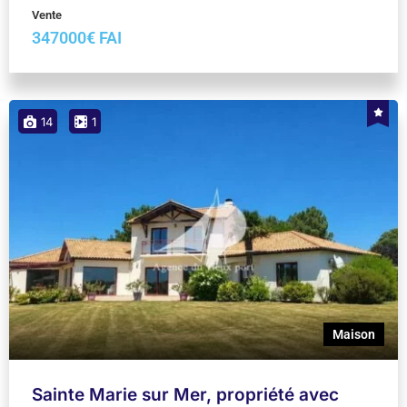
Vente
347000€ FAI
14
1
Maison
Sainte Marie sur Mer, propriété avec