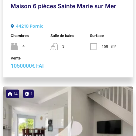
Maison 6 pièces Sainte Marie sur Mer
44210 Pornic
Chambres
Salle de bains
Surface
4
3
158
m²
Vente
1050000€ FAI
14
1