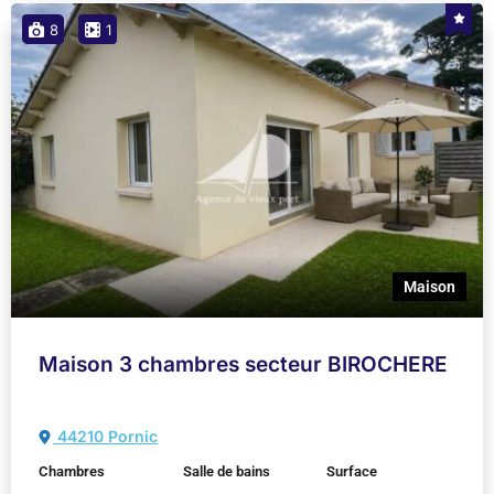
8
1
Maison
Maison 3 chambres secteur BIROCHERE
44210 Pornic
Chambres
Salle de bains
Surface