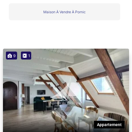
Maison À Vendre À Pornic
9
1
Appartement