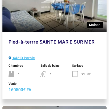
Maison
Pied-à-terrre SAINTE MARIE SUR MER
44210 Pornic
Chambres
Salle de bains
Surface
1
1
21
m²
Vente
160500€ FAI