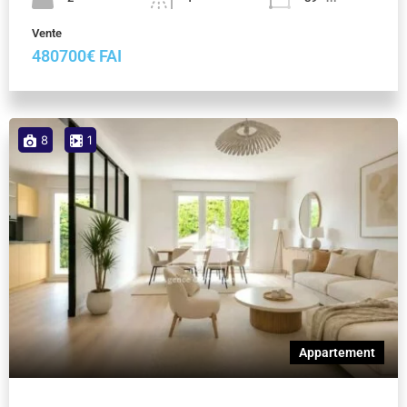
Vente
480700€ FAI
8
1
Appartement