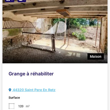
Maison
Grange à réhabiliter
44320 Saint Pere En Retz
Surface
120
m²