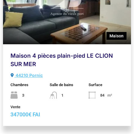
Maison
Maison 4 pièces plain-pied LE CLION
SUR MER
44210 Pornic
Chambres
Salle de bains
Surface
3
1
84
m²
Vente
347000€ FAI