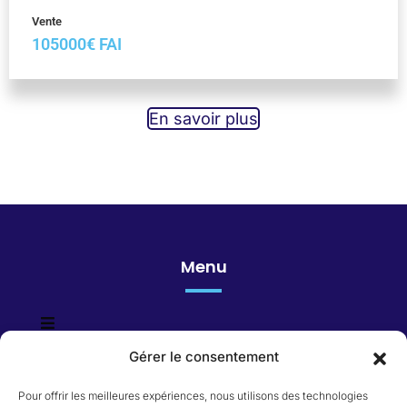
Vente
105000€ FAI
En savoir plus
Menu
Gérer le consentement
Honoraires
Pour offrir les meilleures expériences, nous utilisons des technologies