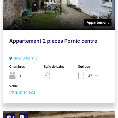
Appartement
Appartement 2 pièces Pornic centre
44210 Pornic
Chambres
Salle de bains
Surface
1
1
37
m²
Vente
220500€ FAI
9
1