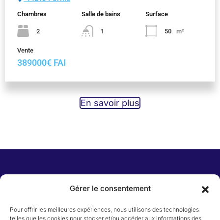
Chambres
Salle de bains
Surface
2
1
50
m²
Vente
389000€ FAI
En savoir plus
Menu
Gérer le consentement
Pour offrir les meilleures expériences, nous utilisons des technologies
telles que les cookies pour stocker et/ou accéder aux informations des