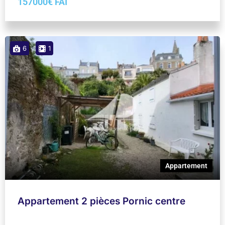
157000€ FAI
6
1
Appartement
Appartement 2 pièces Pornic centre