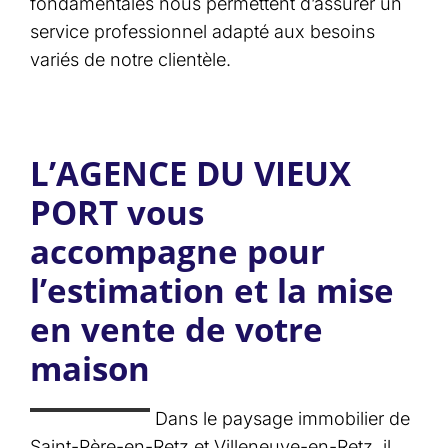
fondamentales nous permettent d’assurer un
service professionnel adapté aux besoins
variés de notre clientèle.
L’AGENCE DU VIEUX
PORT vous
accompagne pour
l’estimation et la mise
en vente de votre
maison
Dans le paysage immobilier de
Saint-Père-en-Retz et Villeneuve-en-Retz, il