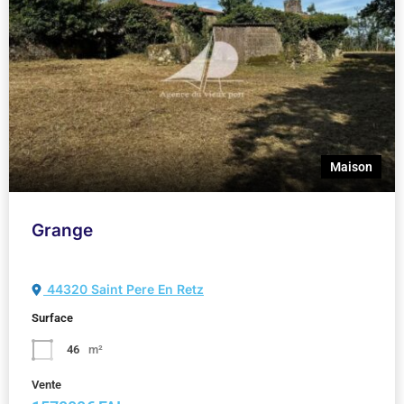
Maison
Grange
44320 Saint Pere En Retz
Surface
46
m²
Vente