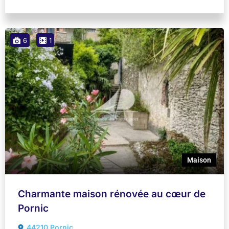
6
1
Maison
Charmante maison rénovée au cœur de
Pornic
44210 Pornic