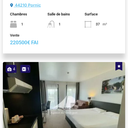
44210 Pornic
Chambres
Salle de bains
Surface
1
1
37
m²
Vente
220500€ FAI
4
1