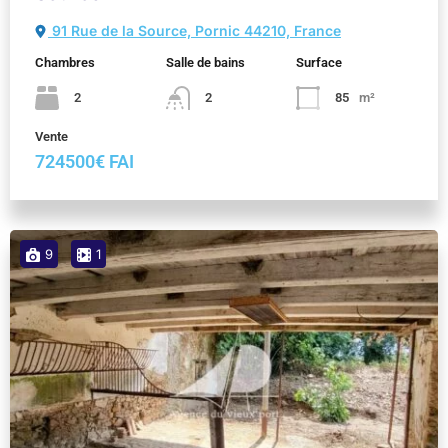
91 Rue de la Source, Pornic 44210, France
Chambres
Salle de bains
Surface
2
2
85
m²
Vente
724500€ FAI
9
1