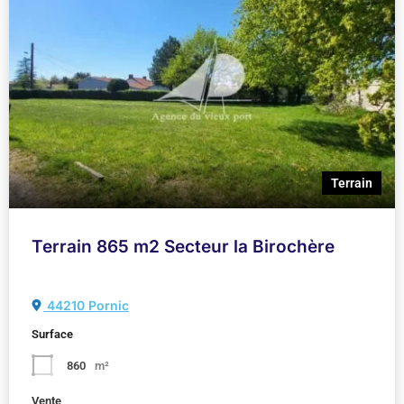
Terrain
Terrain 865 m2 Secteur la Birochère
44210 Pornic
Surface
860
m²
Vente