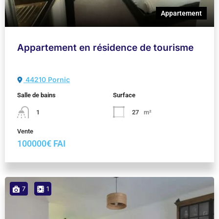
Appartement
Appartement en résidence de tourisme
44210 Pornic
Salle de bains
Surface
1
27
m²
Vente
100000€ FAI
7
1