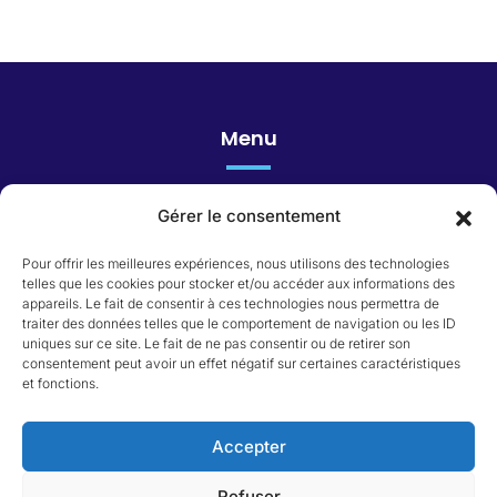
Menu
Gérer le consentement
Honoraires
Pour offrir les meilleures expériences, nous utilisons des technologies
telles que les cookies pour stocker et/ou accéder aux informations des
appareils. Le fait de consentir à ces technologies nous permettra de
Catégorie du bien
traiter des données telles que le comportement de navigation ou les ID
uniques sur ce site. Le fait de ne pas consentir ou de retirer son
consentement peut avoir un effet négatif sur certaines caractéristiques
Appartement
et fonctions.
Immeuble
Local commercial
Maison
Accepter
Terrain
Refuser