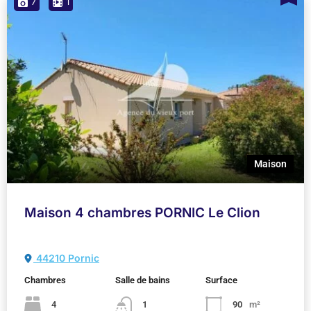
7
1
Maison
Maison 4 chambres PORNIC Le Clion
44210 Pornic
Chambres
Salle de bains
Surface
4
1
90
m²