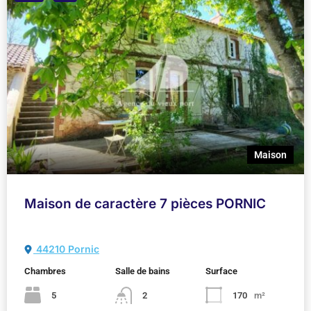
Maison
Maison de caractère 7 pièces PORNIC
44210 Pornic
Chambres
Salle de bains
Surface
5
2
170
m²