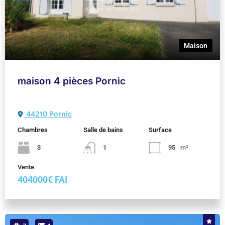
Maison
maison 4 pièces Pornic
44210 Pornic
Chambres
Salle de bains
Surface
3
1
95
m²
Vente
404000€ FAI