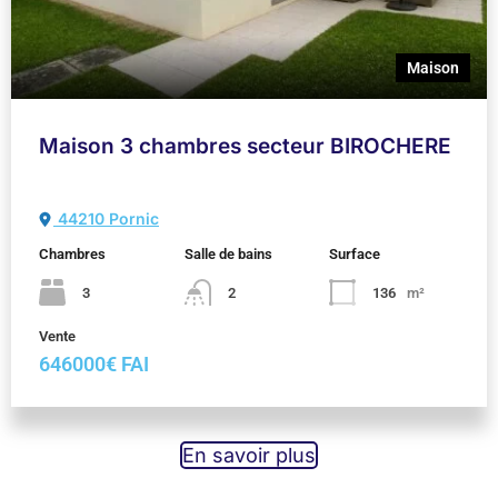
Maison
Maison 3 chambres secteur BIROCHERE
44210 Pornic
Chambres
Salle de bains
Surface
3
2
136
m²
Vente
646000€ FAI
En savoir plus