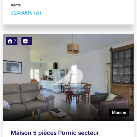
Vente
724500€ FAI
7
1
Maison
Maison 5 pièces Pornic secteur