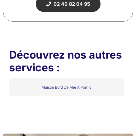
02 40 82 04 95
Découvrez nos autres
services :
Maison Bord De Mer À Pornic