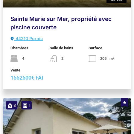
Sainte Marie sur Mer, propriété avec
piscine couverte
44210 Pornic
Chambres
Salle de bains
Surface
4
2
205
m²
Vente
1552500€ FAI
8
1