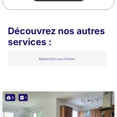
Découvrez nos autres
services :
Maison De Luxe À Pornic
9
1