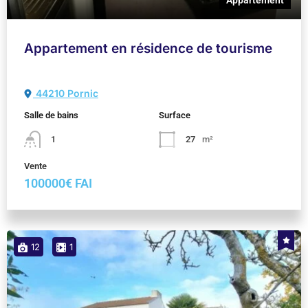
Appartement
Appartement en résidence de tourisme
44210 Pornic
Salle de bains
Surface
1
27
m²
Vente
100000€ FAI
12
1