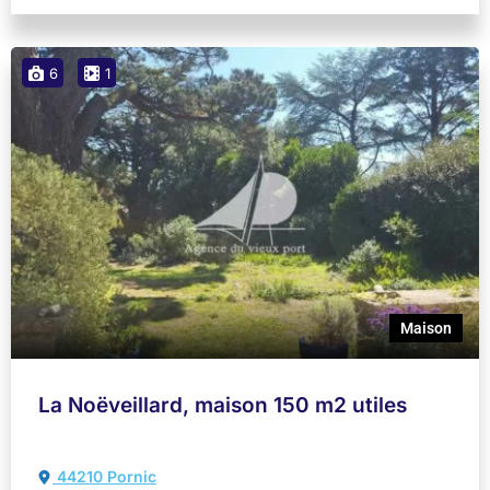
6
1
Maison
La Noëveillard, maison 150 m2 utiles
44210 Pornic