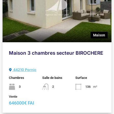
Maison
Maison 3 chambres secteur BIROCHERE
44210 Pornic
Chambres
Salle de bains
Surface
3
2
136
m²
Vente
646000€ FAI