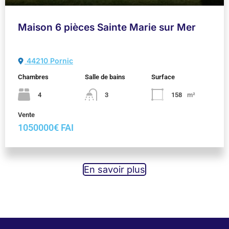
Maison 6 pièces Sainte Marie sur Mer
44210 Pornic
Chambres
Salle de bains
Surface
4
3
158
m²
Vente
1050000€ FAI
En savoir plus