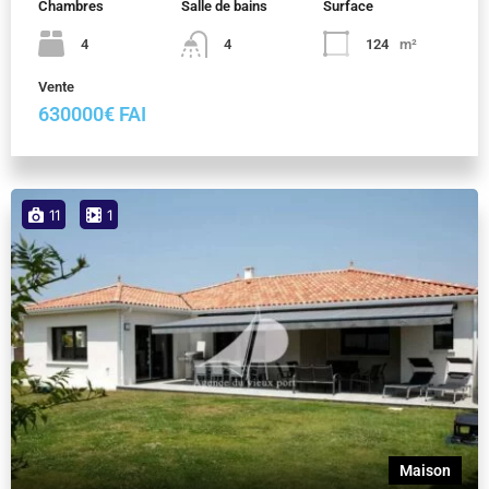
Chambres
Salle de bains
Surface
4
4
124
m²
Vente
630000€ FAI
11
1
Maison