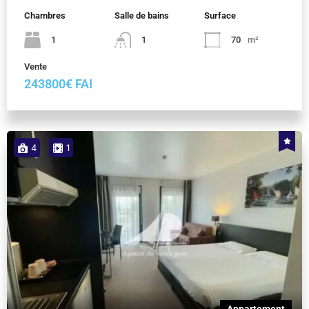
Chambres
Salle de bains
Surface
1
1
70
m²
Vente
243800€ FAI
4
1