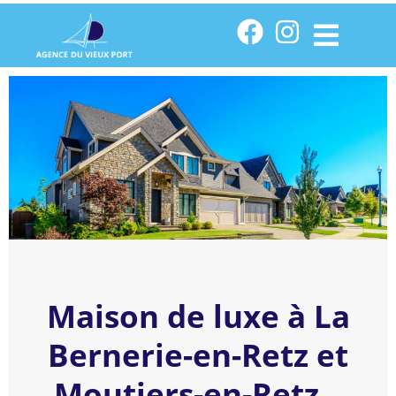
Maison de luxe à La
Bernerie-en-Retz et
Moutiers-en-Retz –