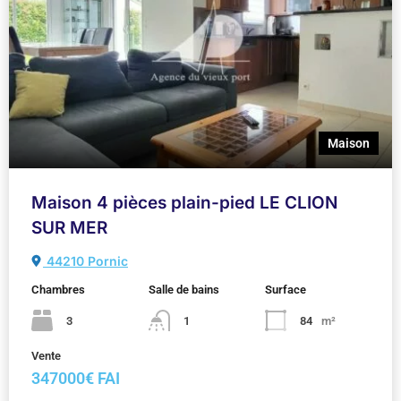
Maison
Maison 4 pièces plain-pied LE CLION
SUR MER
44210 Pornic
Chambres
Salle de bains
Surface
3
1
84
m²
Vente
347000€ FAI