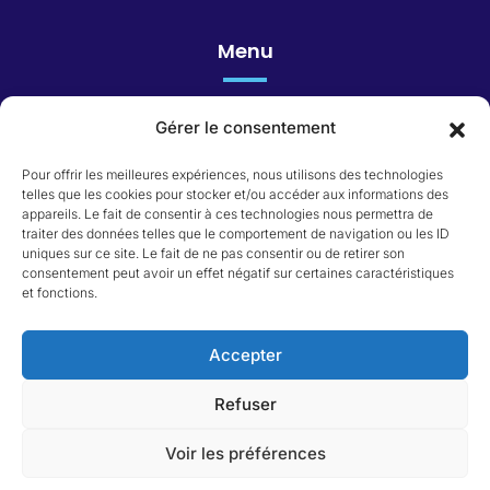
Menu
Gérer le consentement
Honoraires
Pour offrir les meilleures expériences, nous utilisons des technologies
telles que les cookies pour stocker et/ou accéder aux informations des
appareils. Le fait de consentir à ces technologies nous permettra de
Catégorie du bien
traiter des données telles que le comportement de navigation ou les ID
uniques sur ce site. Le fait de ne pas consentir ou de retirer son
consentement peut avoir un effet négatif sur certaines caractéristiques
Appartement
et fonctions.
Immeuble
Local commercial
Maison
Accepter
Terrain
Refuser
Voir les préférences