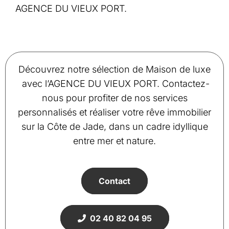
AGENCE DU VIEUX PORT.
Découvrez notre sélection de Maison de luxe
avec l’AGENCE DU VIEUX PORT. Contactez-
nous pour profiter de nos services
personnalisés et réaliser votre rêve immobilier
sur la Côte de Jade, dans un cadre idyllique
entre mer et nature.
Contact
02 40 82 04 95