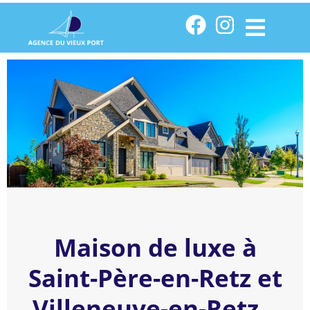
Maison de luxe à
Saint-Père-en-Retz et
Villeneuve-en-Retz –