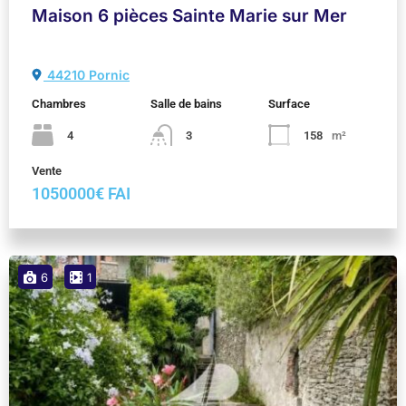
Maison 6 pièces Sainte Marie sur Mer
44210 Pornic
Chambres
Salle de bains
Surface
4
3
158
m²
Vente
1050000€ FAI
6
1