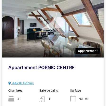
Appartement
Appartement PORNIC CENTRE
44210 Pornic
Chambres
Salle de bains
Surface
3
1
93
m²