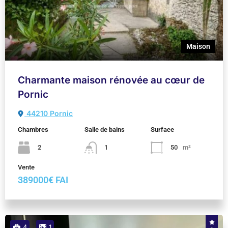
Maison
Charmante maison rénovée au cœur de
Pornic
44210 Pornic
Chambres
Salle de bains
Surface
2
1
50
m²
Vente
389000€ FAI
4
1