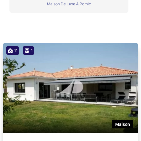
Maison De Luxe À Pornic
11
1
Maison