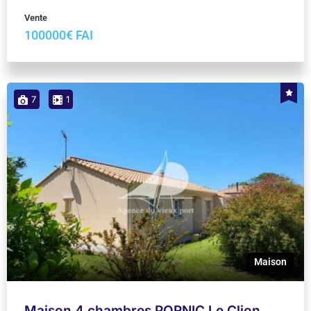
Vente
100000€ FAI
7
1
Maison
Maison 4 chambres PORNIC Le Clion