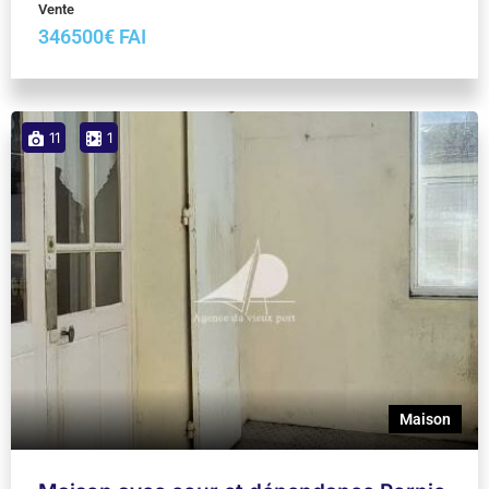
Vente
346500€ FAI
11
1
Maison